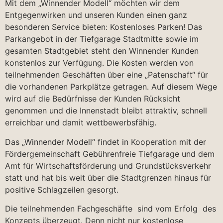
Mit dem „Winnender Modell“ möchten wir dem
Entgegenwirken und unseren Kunden einen ganz
besonderen Service bieten: Kostenloses Parken! Das
Parkangebot in der Tiefgarage Stadtmitte sowie im
gesamten Stadtgebiet steht den Winnender Kunden
konstenlos zur Verfügung. Die Kosten werden von
teilnehmenden Geschäften über eine „Patenschaft“ für
die vorhandenen Parkplätze getragen. Auf diesem Wege
wird auf die Bedürfnisse der Kunden Rücksicht
genommen und die Innenstadt bleibt attraktiv, schnell
erreichbar und damit wettbewerbsfähig.
Das „Winnender Modell“ findet in Kooperation mit der
Fördergemeinschaft Gebührenfreie Tiefgarage und dem
Amt für Wirtschaftsförderung und Grundstücksverkehr
statt und hat bis weit über die Stadtgrenzen hinaus für
positive Schlagzeilen gesorgt.
Die teilnehmenden Fachgeschäfte
sind vom Erfolg des
Konzepts überzeugt. Denn nicht nur kostenlose